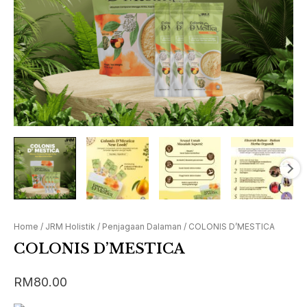
Home
/
JRM Holistik
/
Penjagaan Dalaman
/ COLONIS D’MESTICA
COLONIS D’MESTICA
RM
80.00