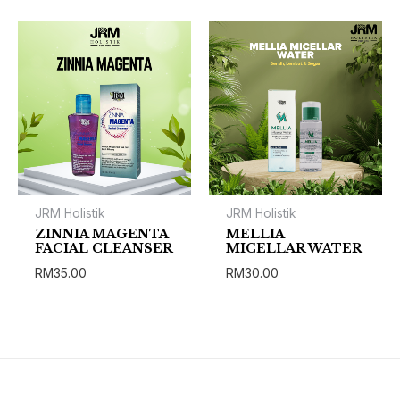
JRM Holistik
JRM Holistik
ZINNIA MAGENTA
MELLIA
FACIAL CLEANSER
MICELLAR WATER
RM
35.00
RM
30.00