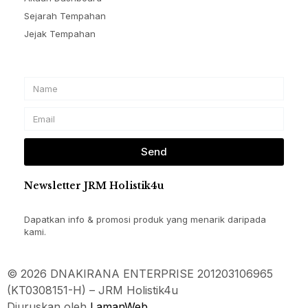
Sejarah Tempahan
Jejak Tempahan
Name
Email
Send
Newsletter JRM Holistik4u
Dapatkan info & promosi produk yang menarik daripada
kami.
© 2026 DNAKIRANA ENTERPRISE 201203106965
(KT0308151-H) – JRM Holistik4u
Diuruskan oleh
LamanWeb