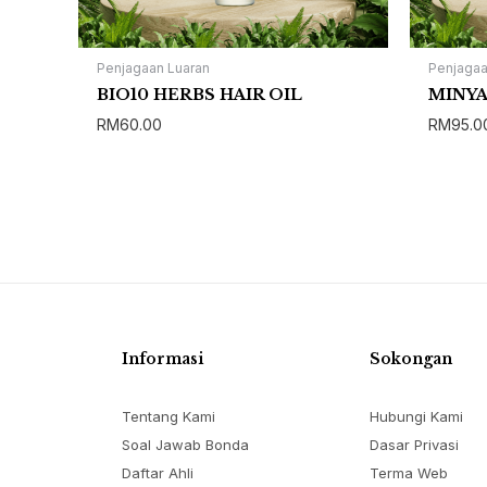
Penjagaan Luaran
Penjagaa
BIO10 HERBS HAIR OIL
MINYA
RM
60.00
RM
95.0
Informasi
Sokongan
Tentang Kami
Hubungi Kami
Soal Jawab Bonda
Dasar Privasi
Daftar Ahli
Terma Web