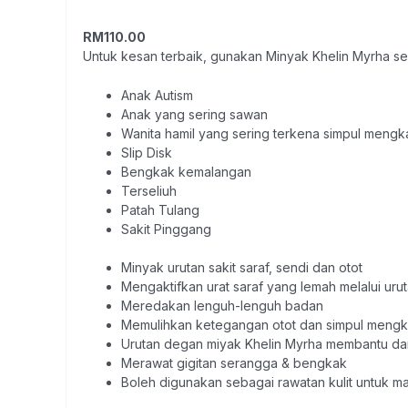
RM110.00
Untuk kesan terbaik, gunakan Minyak Khelin Myrha sem
Anak Autism
Anak yang sering sawan
Wanita hamil yang sering terkena simpul meng
Slip Disk
Bengkak kemalangan
Terseliuh
Patah Tulang
Sakit Pinggang
Minyak urutan sakit saraf, sendi dan otot
Mengaktifkan urat saraf yang lemah melalui ur
Meredakan lenguh-lenguh badan
Memulihkan ketegangan otot dan simpul meng
Urutan degan miyak Khelin Myrha membantu dan
Merawat gigitan serangga & bengkak
Boleh digunakan sebagai rawatan kulit untuk ma