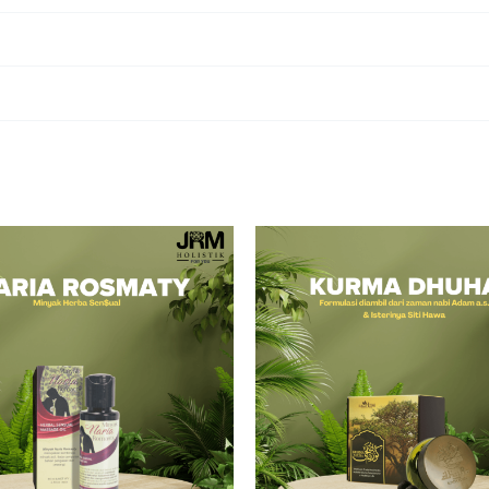
ELIN MYRHA”