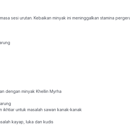
asa sesi urutan. Kebaikan minyak ini meninggalkan stamina pergerak
karung
utan dengan minyak Khellin Myrha
karung
 ikhtiar untuk masalah sawan kanak-kanak
salah kayap, luka dan kudis