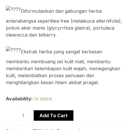
Diformulasikan dari gabungan herba
antarabangsa sepertitea tree (melaleuca alternifolia),
pokok akar manis (glycyrrhiza glabra), portulaca
olearecca dan bilberry.
Ekstrak herba yang sangat berkesan
membantu membuang sel kulit mati, membantu
memberikan kelembapan kulit wajah, menegangkan
kulit, melambatkan proses penuaan dan
menghilangkan kesan hitam akibat jeragat.
Availability:
In stock
Add To Cart