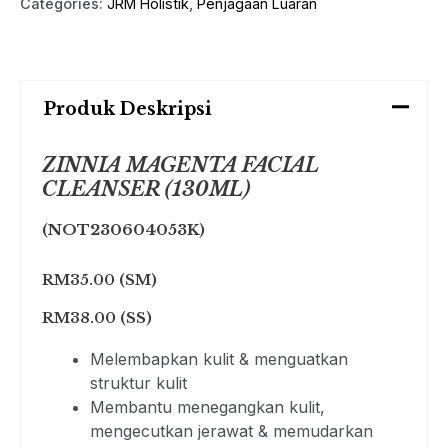
Categories:
JRM Holistik
,
Penjagaan Luaran
Produk Deskripsi
ZINNIA MAGENTA FACIAL
CLEANSER (130ML)
(
NOT230604053K
)
RM35.00 (SM)
RM38.00 (SS)
Melembapkan kulit & menguatkan
struktur kulit
Membantu menegangkan kulit,
mengecutkan jerawat & memudarkan