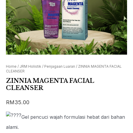
Home
/
JRM Holistik
/
Penjagaan Luaran
/ ZINNIA MAGENTA FACIAL
CLEANSER
ZINNIA MAGENTA FACIAL
CLEANSER
RM
35.00
Gel pencuci wajah formulasi hebat dari bahan
alami.