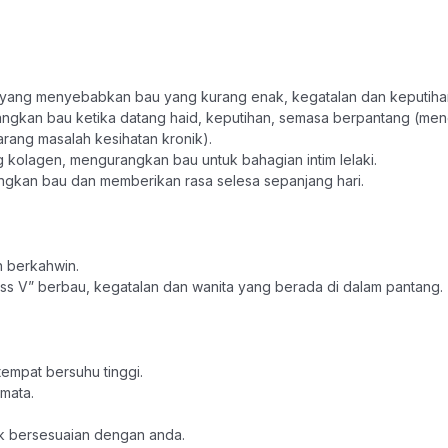
t yang menyebabkan bau yang kurang enak, kegatalan dan keputiha
ngkan bau ketika datang haid, keputihan, semasa berpantang (men
rang masalah kesihatan kronik).
olagen, mengurangkan bau untuk bahagian intim lelaki.
kan bau dan memberikan rasa selesa sepanjang hari.
h berkahwin.
ss V” berbau, kegatalan dan wanita yang berada di dalam pantang.
empat bersuhu tinggi.
mata.
ak bersesuaian dengan anda.