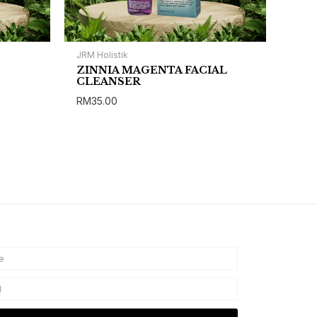
JRM Holistik
ZINNIA MAGENTA FACIAL
CLEANSER
RM
35.00