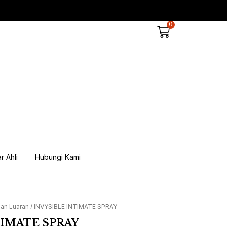
0
Cart
r Ahli
Hubungi Kami
an Luaran
/ INVYSIBLE INTIMATE SPRAY
TIMATE SPRAY