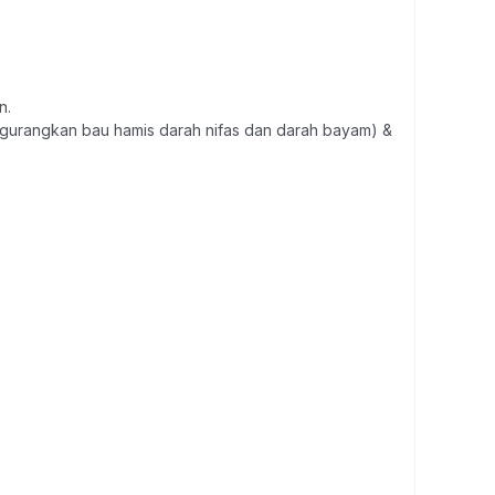
n.
gurangkan bau hamis darah nifas dan darah bayam) &