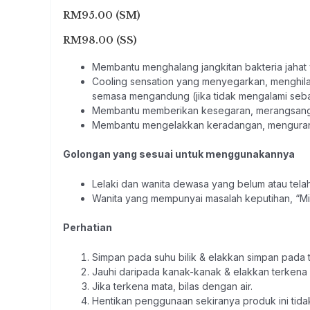
RM95.00 (SM)
RM98.00 (SS)
Membantu menghalang jangkitan bakteria jaha
Cooling sensation yang menyegarkan, menghila
semasa mengandung (jika tidak mengalami seba
Membantu memberikan kesegaran, merangsang k
Membantu mengelakkan keradangan, mengurang
Golongan yang sesuai untuk menggunakannya
Lelaki dan wanita dewasa yang belum atau tela
Wanita yang mempunyai masalah keputihan, “Mi
Perhatian
Simpan pada suhu bilik & elakkan simpan pada t
Jauhi daripada kanak-kanak & elakkan terkena 
Jika terkena mata, bilas dengan air.
Hentikan penggunaan sekiranya produk ini tid