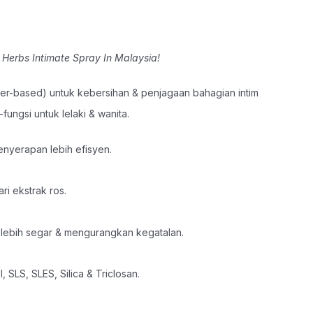
 Herbs Intimate Spray In Malaysia!
r-based) untuk kebersihan & penjagaan bahagian intim
-fungsi untuk lelaki & wanita.
enyerapan lebih efisyen.
ri ekstrak ros.
 lebih segar & mengurangkan kegatalan.
 SLS, SLES, Silica & Triclosan.