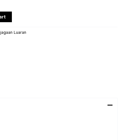
art
jagaan Luaran