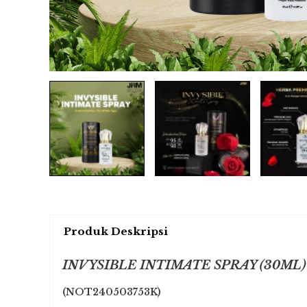
Produk Deskripsi
INVYSIBLE INTIMATE SPRAY (30ML)
(NOT240503753K)