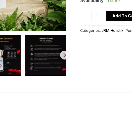
Availability:
In stock
Add To C
Categories:
JRM Holistik
,
Pen