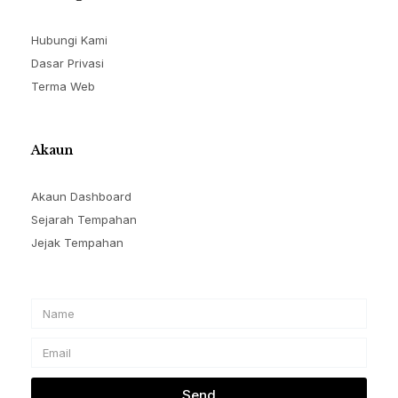
Hubungi Kami
Dasar Privasi
Terma Web
Akaun
Akaun Dashboard
Sejarah Tempahan
Jejak Tempahan
Name
Email
Send