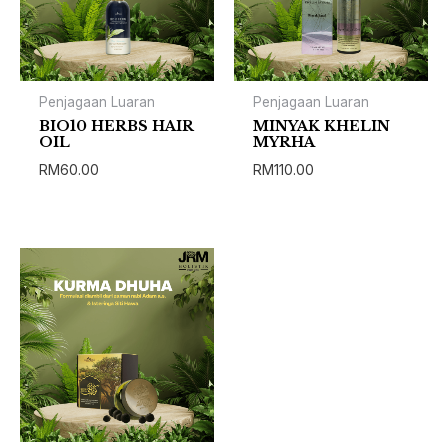
Penjagaan Luaran
Penjagaan Luaran
BIO10 HERBS HAIR
MINYAK KHELIN
OIL
MYRHA
RM
60.00
RM
110.00