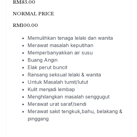
RM85.00
NORMAL PRICE
RM100.00
Memulihkan tenaga lelaki dan wanita
Merawat masalah keputihan
Memperbanyakkan air susu
Buang Angin
Elak perut buncit
Ransang seksual lelaki & wanita
Untuk Masalah tumit/lutut
Kulit menjadi lembap
Menghilangkan masalah senggugut
Merawat urat saraf/sendi
Merawat sakit tengkuk,bahu, belakang &
pinggang