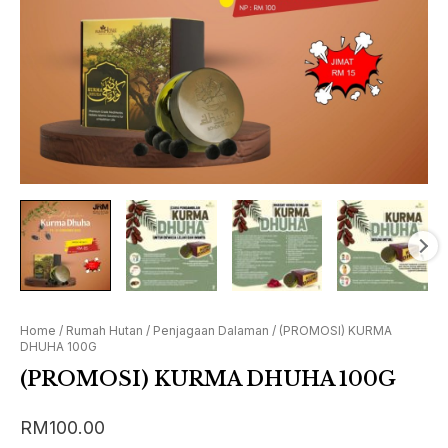
Home
/
Rumah Hutan
/
Penjagaan Dalaman
/ (PROMOSI) KURMA
DHUHA 100G
(PROMOSI) KURMA DHUHA 100G
RM
100.00